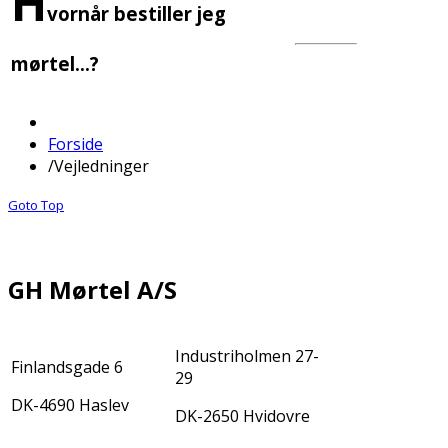
H
vornår bestiller jeg
mørtel...?
Forside
/
Vejledninger
Goto Top
GH Mørtel A/S
Industriholmen 27-
Finlandsgade 6
29
DK-4690 Haslev
DK-2650 Hvidovre